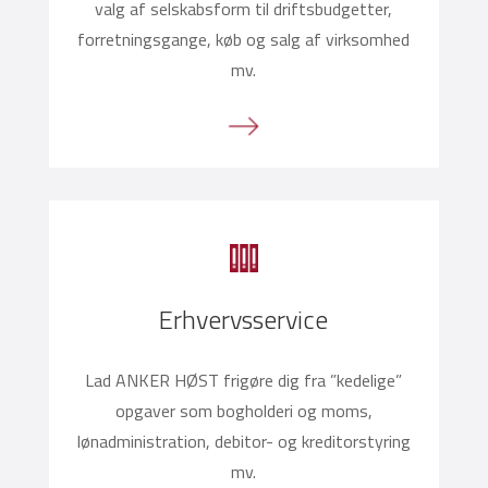
valg af selskabsform til driftsbudgetter,
forretningsgange, køb og salg af virksomhed
mv.
Erhvervsservice
Lad ANKER HØST frigøre dig fra ”kedelige”
opgaver som bogholderi og moms,
lønadministration, debitor- og kreditorstyring
mv.