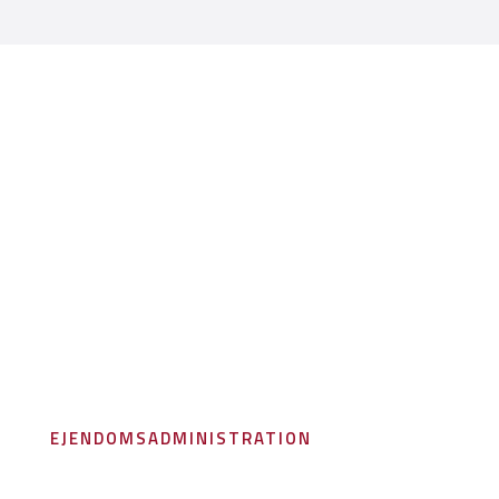
EJENDOMSADMINISTRATION