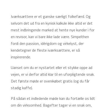
Iværksættere er et ganske særligt folkefærd. Og
selvom det ud fra en kynisk kalkule ikke altid er det
mest indbringende marked at hente nye kunder i for
en revisor, kan vi bare ikke lade være. Simpelthen
fordi den passion, idérigdom og virkelyst, der
kendetegner de fleste iværksættere, er så
inspirerende.
Uanset om du er nystartet eller et stykke oppe ad
vejen, er vi derfor altid klar til en uforpligtende snak.
Det første møde er ovenikøbet gratis (og du får
stadig kaffe).
På sådan et indledende møde kan du fortælle os lidt
om din virksomhed. Bagefter tager vi en snak om,