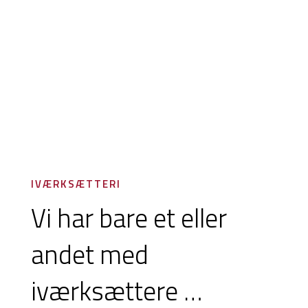
IVÆRKSÆTTERI
Vi har bare et eller
andet med
iværksættere …