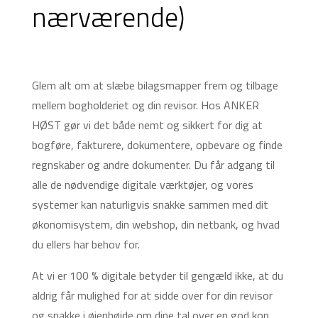
nærværende)
Glem alt om at slæbe bilagsmapper frem og tilbage
mellem bogholderiet og din revisor. Hos ANKER
HØST gør vi det både nemt og sikkert for dig at
bogføre, fakturere, dokumentere, opbevare og finde
regnskaber og andre dokumenter. Du får adgang til
alle de nødvendige digitale værktøjer, og vores
systemer kan naturligvis snakke sammen med dit
økonomisystem, din webshop, din netbank, og hvad
du ellers har behov for.
At vi er 100 % digitale betyder til gengæld ikke, at du
aldrig får mulighed for at sidde over for din revisor
og snakke i øjenhøjde om dine tal over en god kop