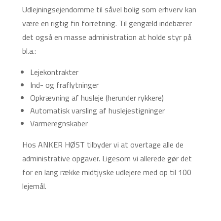
Udlejningsejendomme til såvel bolig som erhverv kan
være en rigtig fin forretning. Til gengæld indebærer
det også en masse administration at holde styr på
bl.a.:
Lejekontrakter
Ind- og fraflytninger
Opkrævning af husleje (herunder rykkere)
Automatisk varsling af huslejestigninger
Varmeregnskaber
Hos ANKER HØST tilbyder vi at overtage alle de
administrative opgaver. Ligesom vi allerede gør det
for en lang række midtjyske udlejere med op til 100
lejemål.