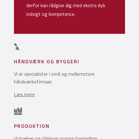
derfor kan rådgive dig med ekstra dyb
indsigt og kompetence.
HÅNDVÆRK OG BYGGERI
Vi er specialister i små og mellemstore
håndværksfirmaer.
Læs mere
PRODUKTION
Vi hjælper og rådgiver mange forskellige