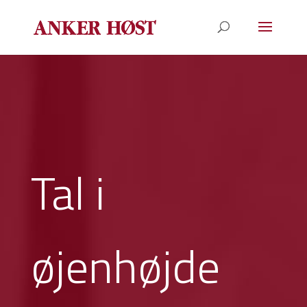
Tal i
øjenhøjde