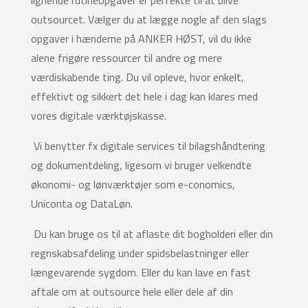
outsourcet. Vælger du at lægge nogle af den slags
opgaver i hænderne på ANKER HØST, vil du ikke
alene frigøre ressourcer til andre og mere
værdiskabende ting. Du vil opleve, hvor enkelt,
effektivt og sikkert det hele i dag kan klares med
vores digitale værktøjskasse.
Vi benytter fx digitale services til bilagshåndtering
og dokumentdeling, ligesom vi bruger velkendte
økonomi- og lønværktøjer som e-conomics,
Uniconta og DataLøn.
Du kan bruge os til at aflaste dit bogholderi eller din
regnskabsafdeling under spidsbelastninger eller
længevarende sygdom. Eller du kan lave en fast
aftale om at outsource hele eller dele af din