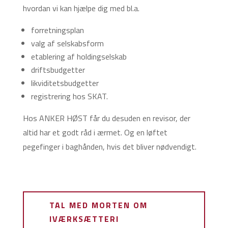
hvordan vi kan hjælpe dig med bl.a.
forretningsplan
valg af selskabsform
etablering af holdingselskab
driftsbudgetter
likviditetsbudgetter
registrering hos SKAT.
Hos ANKER HØST får du desuden en revisor, der
altid har et godt råd i ærmet. Og en løftet
pegefinger i baghånden, hvis det bliver nødvendigt.
TAL MED MORTEN OM
IVÆRKSÆTTERI