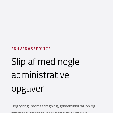
ERHVERVSSERVICE
Slip af med nogle
administrative
opgaver
Bogføring, momsafregning, lønadministration og
lignende rutineopgaver er perfekte til at blive