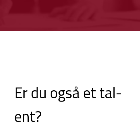
Er du også et tal-
ent?