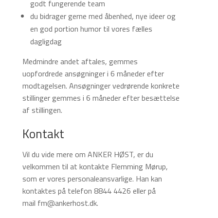
godt fungerende team
du bidrager gerne med åbenhed, nye ideer og
en god portion humor til vores fælles
dagligdag
Medmindre andet aftales, gemmes
uopfordrede ansøgninger i 6 måneder efter
modtagelsen. Ansøgninger vedrørende konkrete
stillinger gemmes i 6 måneder efter besættelse
af stillingen.
Kontakt
Vil du vide mere om ANKER HØST, er du
velkommen til at kontakte Flemming Mørup,
som er vores personaleansvarlige. Han kan
kontaktes på telefon 8844 4426 eller på
mail
fm@ankerhost.dk
.