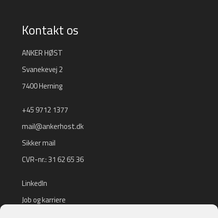
Kontakt os
ANKER HØST
Svanekevej 2
7400 Herning
+45 9712 1377
mail@ankerhost.dk
Sikker mail
CVR-nr.: 31 62 65 36
LinkedIn
Job og karriere
Tilmeld nyhedsbrev