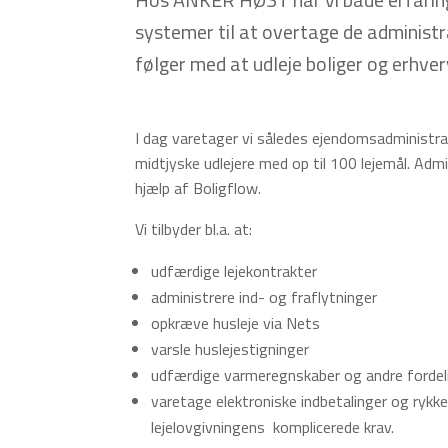
systemer til at overtage de administr
følger med at udleje boliger og erhve
I dag varetager vi således ejendomsadministra
midtjyske udlejere med op til 100 lejemål. Adm
hjælp af Boligflow.
Vi tilbyder bl.a. at:
udfærdige lejekontrakter
administrere ind- og fraflytninger
opkræve husleje via Nets
varsle huslejestigninger
udfærdige varmeregnskaber og andre forde
varetage elektroniske indbetalinger og rykker
lejelovgivningens komplicerede krav.