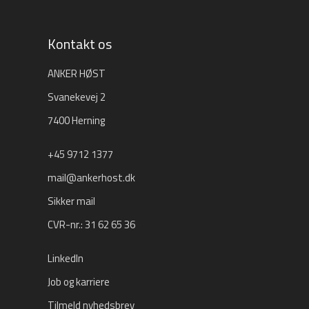
Kontakt os
ANKER HØST
Svanekevej 2
7400 Herning
+45 9712 1377
mail@ankerhost.dk
Sikker mail
CVR-nr.: 31 62 65 36
LinkedIn
Job og karriere
Tilmeld nyhedsbrev