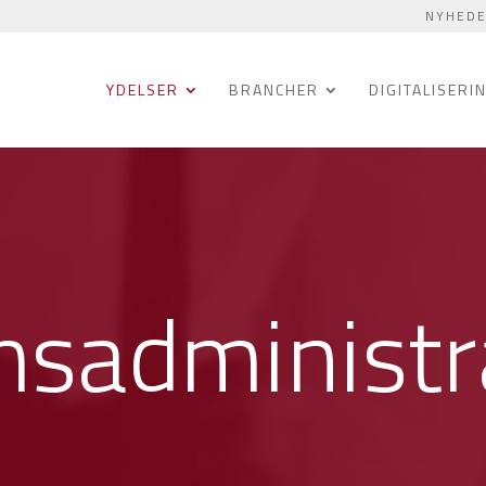
NYHED
YDELSER
BRANCHER
DIGITALISERI
sadministr