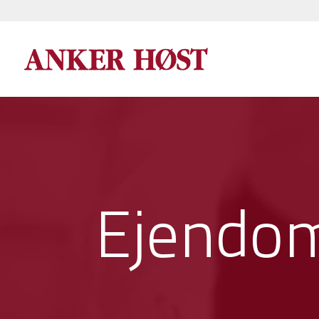
Ejendom