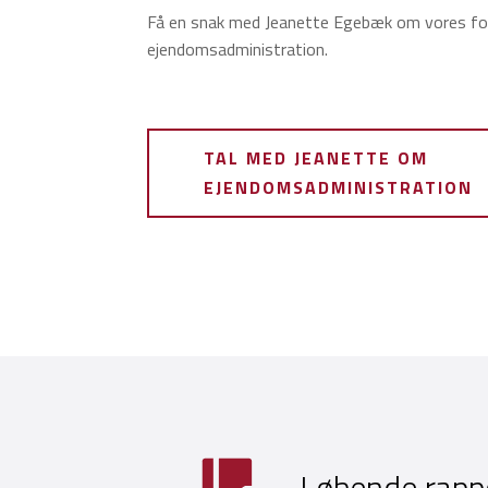
Få en snak med Jeanette Egebæk om vores fors
ejendomsadministration.
TAL MED JEANETTE OM
EJENDOMSADMINISTRATION
Løbende rapp