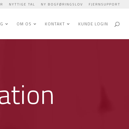
ER
NYTTIGE TAL
NY BOGFØRINGSLOV
FJERNSUPPORT
NG
OM OS
KONTAKT
KUNDE LOGIN
ation