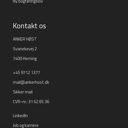
Ny bogføringslov
Kontakt os
ANKER HØST
Svanekevej 2
7400 Herning
+45 9712 1377
mail@ankerhost.dk
Sikker mail
CVR-nr.: 31 62 65 36
LinkedIn
Job og karriere