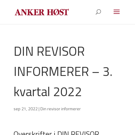
DIN REVISOR
INFORMERER – 3.
kvartal 2022
sep 21, 2022
|
Din revisor informerer
Overskrifter i DIN REVISOR