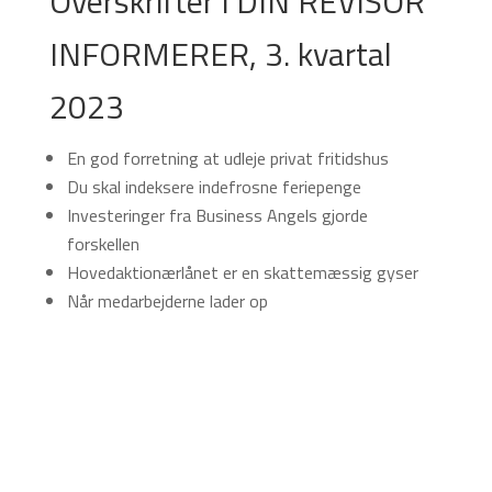
Overskrifter i DIN REVISOR
INFORMERER, 3. kvartal
2023
En god forretning at udleje privat fritidshus
Du skal indeksere indefrosne feriepenge
Investeringer fra Business Angels gjorde
forskellen
Hovedaktionærlånet er en skattemæssig gyser
Når medarbejderne lader op