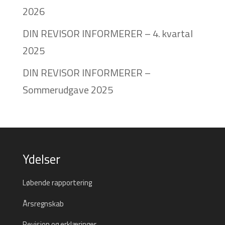
2026
DIN REVISOR INFORMERER – 4. kvartal
2025
DIN REVISOR INFORMERER –
Sommerudgave 2025
Ydelser
Løbende rapportering
Årsregnskab
Revision og erklæringer