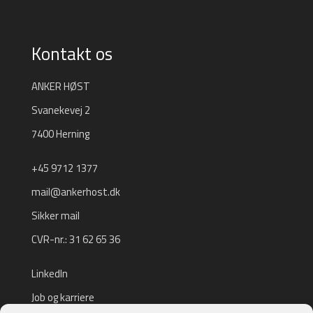
Kontakt os
ANKER HØST
Svanekevej 2
7400 Herning
+45 9712 1377
mail@ankerhost.dk
Sikker mail
CVR-nr.: 31 62 65 36
LinkedIn
Job og karriere