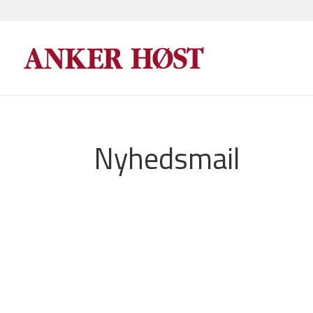
Nyhedsmail